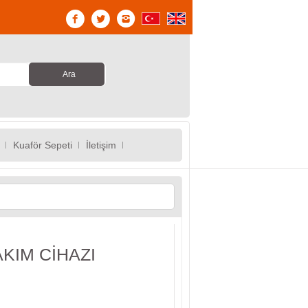
Kuaför Sepeti
İletişim
AKIM CİHAZI