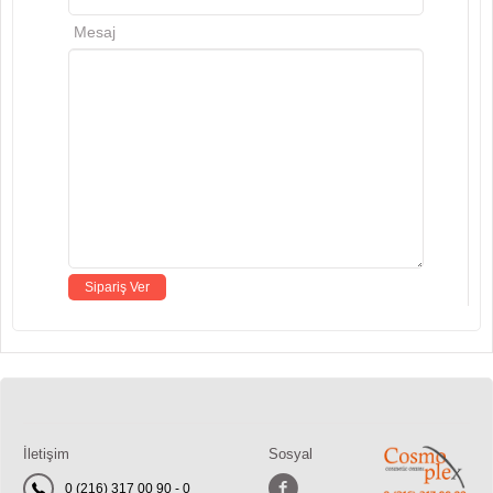
Mesaj
İletişim
Sosyal
0 (216) 317 00 90 - 0