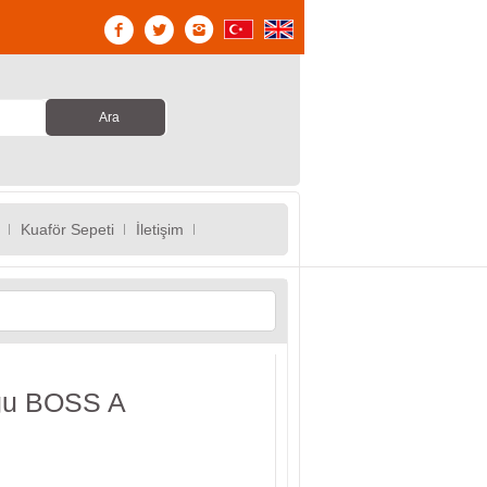
Kuaför Sepeti
İletişim
uğu BOSS A