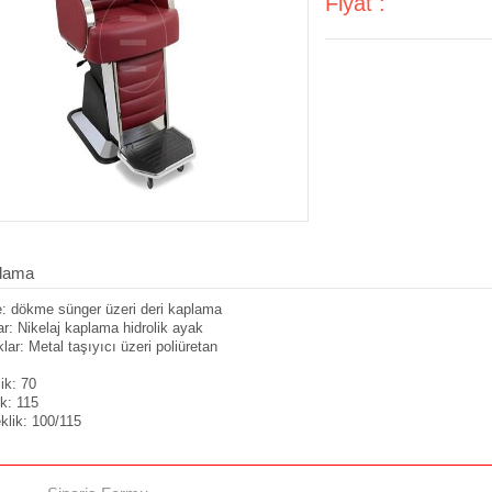
Fiyat :
lama
: dökme sünger üzeri deri kaplama
r: Nikelaj kaplama hidrolik ayak
lar: Metal taşıyıcı üzeri poliüretan
ik: 70
ik: 115
klik: 100/115