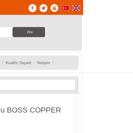
Kuaför Sepeti
İletişim
uğu BOSS COPPER