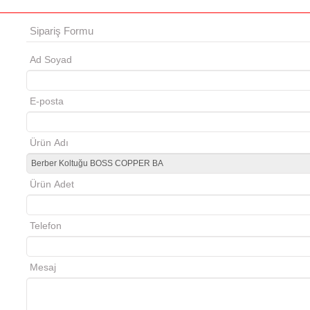
Sipariş Formu
Ad Soyad
E-posta
Ürün Adı
nko cosmo
Tezgah ön ayaklık
Ürün Adet
Telefon
Mesaj