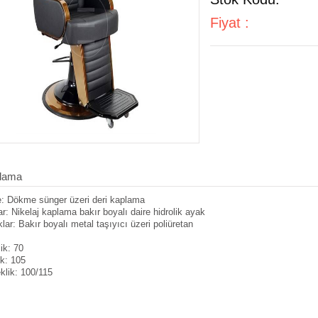
Fiyat :
lama
: Dökme sünger üzeri deri kaplama
r: Nikelaj kaplama bakır boyalı daire hidrolik ayak
lar: Bakır boyalı metal taşıyıcı üzeri poliüretan
ik: 70
ik: 105
klik: 100/115