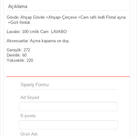
Açıklama
Gövde: Ahşap Gövde +Ahşapı Çerçeve +Cam raflı ledli Flotal ayna
+Gizli fönlük
Lavabo: 100 cmlik Cam LAVABO
Aksesuarlar: Açma kapama ve duş
Genişlik: 272
Derinlik: 60
Yükseklik: 220
Sipariş Formu
Ad Soyad
E-posta
Ürün Adı