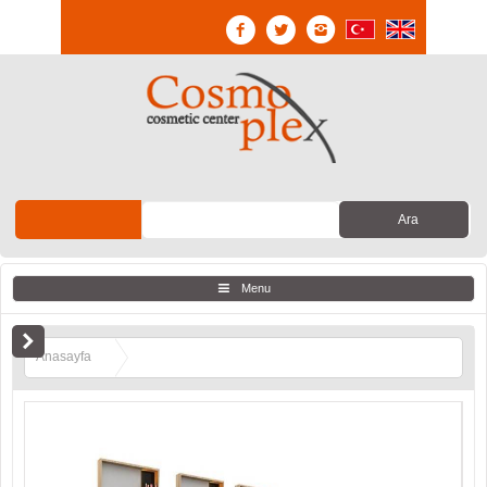
Menu
Anasayfa